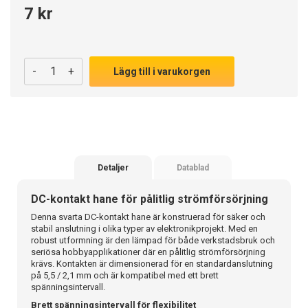
7 kr
-
+
Lägg till i varukorgen
Detaljer
Datablad
DC-kontakt hane för pålitlig strömförsörjning
Denna svarta DC-kontakt hane är konstruerad för säker och
stabil anslutning i olika typer av elektronikprojekt. Med en
robust utformning är den lämpad för både verkstadsbruk och
seriösa hobbyapplikationer där en pålitlig strömförsörjning
krävs. Kontakten är dimensionerad för en standardanslutning
på 5,5 / 2,1 mm och är kompatibel med ett brett
spänningsintervall.
Brett spänningsintervall för flexibilitet