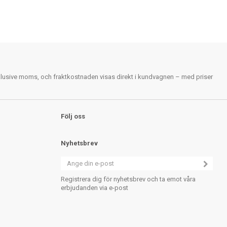
nklusive moms, och fraktkostnaden visas direkt i kundvagnen – med priser
Följ oss
Nyhetsbrev
Registrera dig för nyhetsbrev och ta emot våra
erbjudanden via e-post