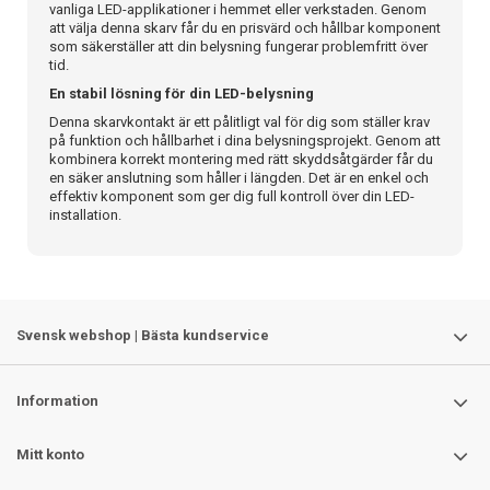
vanliga LED-applikationer i hemmet eller verkstaden. Genom
att välja denna skarv får du en prisvärd och hållbar komponent
som säkerställer att din belysning fungerar problemfritt över
tid.
En stabil lösning för din LED-belysning
Denna skarvkontakt är ett pålitligt val för dig som ställer krav
på funktion och hållbarhet i dina belysningsprojekt. Genom att
kombinera korrekt montering med rätt skyddsåtgärder får du
en säker anslutning som håller i längden. Det är en enkel och
effektiv komponent som ger dig full kontroll över din LED-
installation.
Svensk webshop | Bästa kundservice
Information
Mitt konto