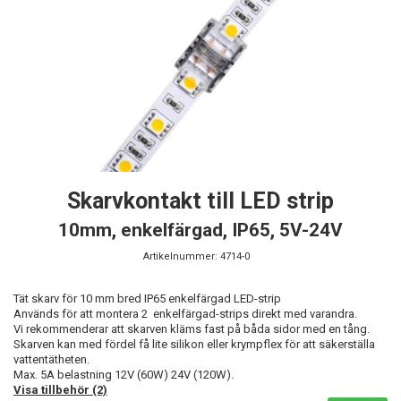
Skarvkontakt till LED strip
10mm, enkelfärgad, IP65, 5V-24V
Artikelnummer:
4714-0
Tät skarv för 10 mm bred IP65 enkelfärgad LED-strip
Används för att montera 2 enkelfärgad-strips direkt med varandra.
Vi rekommenderar att skarven kläms fast på båda sidor med en tång.
Skarven kan med fördel få lite silikon eller krympflex för att säkerställa
vattentätheten.
Max. 5A belastning 12V (60W) 24V (120W).
Visa tillbehör (2)