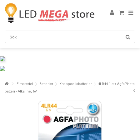
Elmateriel
Batterier
Knappcellsbatterier
4LR44 1 stk AgfaPhoto
batteri - Alkaline, 6V