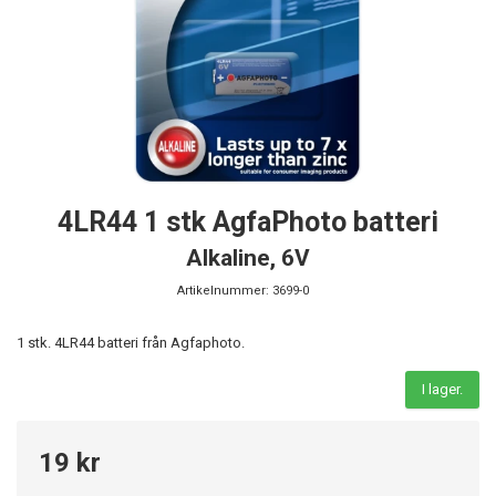
4LR44 1 stk AgfaPhoto batteri
Alkaline, 6V
Artikelnummer:
3699-0
1 stk. 4LR44 batteri från Agfaphoto.
I lager.
19 kr