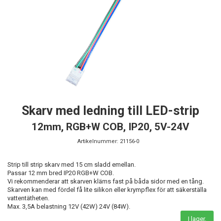
Skarv med ledning till LED-strip
12mm, RGB+W COB, IP20, 5V-24V
Artikelnummer:
21156-0
Strip till strip skarv med 15 cm sladd emellan.
Passar 12 mm bred IP20 RGB+W COB.
Vi rekommenderar att skarven kläms fast på båda sidor med en tång.
Skarven kan med fördel få lite silikon eller krympflex för att säkerställa
vattentätheten.
Max. 3,5A belastning 12V (42W) 24V (84W).
I lager.