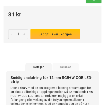
31 kr
-
+
Lägg till i varukorgen
Detaljer
Datablad
Smidig anslutning för 12 mm RGB+W COB LED-
strip
Denna skarv med 15 cm integrerad ledning är framtagen för
att skapa tillförlitliga kopplingar mellan två 12 mm breda IP20
RGB+W COB LED-strips. Produkten möjliggör en enkel
förlängning eller vinkling av din belysningsinstallation i
verkstaden eller hemmet. Med en kompakt design på 4,3 x