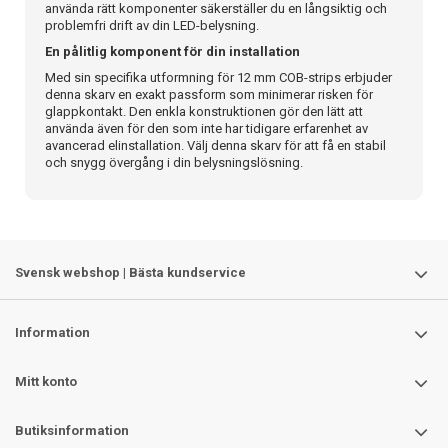
använda rätt komponenter säkerställer du en långsiktig och
problemfri drift av din LED-belysning.
En pålitlig komponent för din installation
Med sin specifika utformning för 12 mm COB-strips erbjuder
denna skarv en exakt passform som minimerar risken för
glappkontakt. Den enkla konstruktionen gör den lätt att
använda även för den som inte har tidigare erfarenhet av
avancerad elinstallation. Välj denna skarv för att få en stabil
och snygg övergång i din belysningslösning.
Svensk webshop | Bästa kundservice
Information
Mitt konto
Butiksinformation