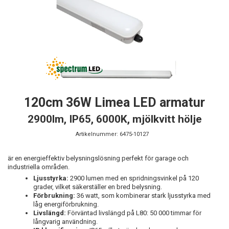
120cm 36W Limea LED armatur
2900lm, IP65, 6000K, mjölkvitt hölje
Artikelnummer:
6475-10127
är en energieffektiv belysningslösning perfekt för garage och
industriella områden.
Ljusstyrka:
2900 lumen med en spridningsvinkel på 120
grader, vilket säkerställer en bred belysning.
Förbrukning:
36 watt, som kombinerar stark ljusstyrka med
låg energiförbrukning.
Livslängd:
Förväntad livslängd på L80: 50 000 timmar för
långvarig användning.