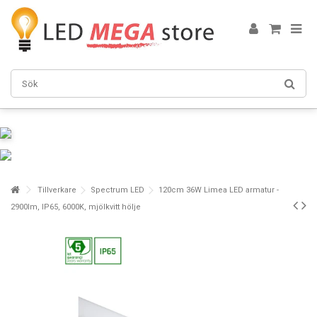
Tillverkare
Spectrum LED
120cm 36W Limea LED armatur -
2900lm, IP65, 6000K, mjölkvitt hölje