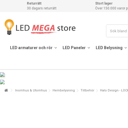
Returrätt
Stort lager
30 dagars returrätt
Över 150.000 varor p
LED armaturer och rör
LED Paneler
LED Belysning
Inomhus & Utomhus
Hembelysning
Tillbehör
Halo Design - LO