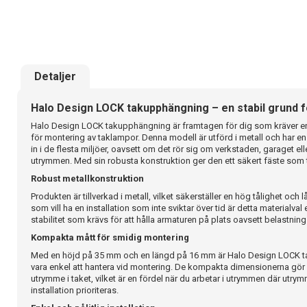
Detaljer
Halo Design LOCK takupphängning – en stabil grund f
Halo Design LOCK takupphängning är framtagen för dig som kräver en t
för montering av taklampor. Denna modell är utförd i metall och har e
in i de flesta miljöer, oavsett om det rör sig om verkstaden, garaget 
utrymmen. Med sin robusta konstruktion ger den ett säkert fäste som 
Robust metallkonstruktion
Produkten är tillverkad i metall, vilket säkerställer en hög tålighet och
som vill ha en installation som inte sviktar över tid är detta materialval
stabilitet som krävs för att hålla armaturen på plats oavsett belastning
Kompakta mått för smidig montering
Med en höjd på 35 mm och en längd på 16 mm är Halo Design LOCK t
vara enkel att hantera vid montering. De kompakta dimensionerna gör 
utrymme i taket, vilket är en fördel när du arbetar i utrymmen där utrym
installation prioriteras.