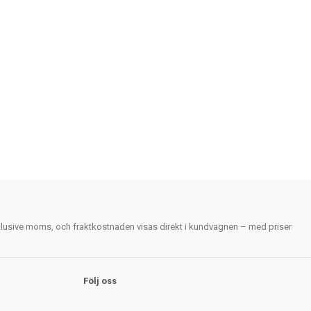
nklusive moms, och fraktkostnaden visas direkt i kundvagnen – med priser
Följ oss