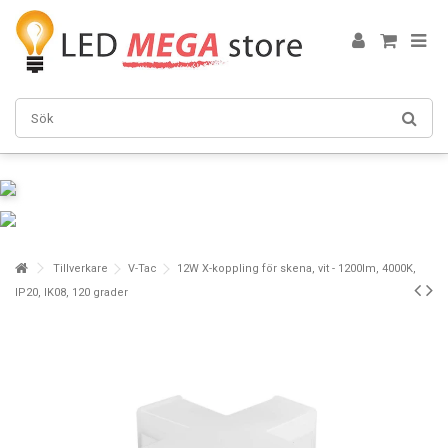
Tillverkare
V-Tac
12W X-koppling för skena, vit - 1200lm, 4000K,
IP20, IK08, 120 grader