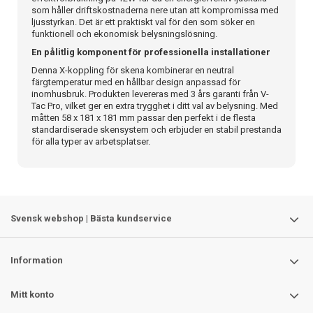
som håller driftskostnaderna nere utan att kompromissa med
ljusstyrkan. Det är ett praktiskt val för den som söker en
funktionell och ekonomisk belysningslösning.
En pålitlig komponent för professionella installationer
Denna X-koppling för skena kombinerar en neutral
färgtemperatur med en hållbar design anpassad för
inomhusbruk. Produkten levereras med 3 års garanti från V-
Tac Pro, vilket ger en extra trygghet i ditt val av belysning. Med
måtten 58 x 181 x 181 mm passar den perfekt i de flesta
standardiserade skensystem och erbjuder en stabil prestanda
för alla typer av arbetsplatser.
Svensk webshop | Bästa kundservice
Information
Mitt konto