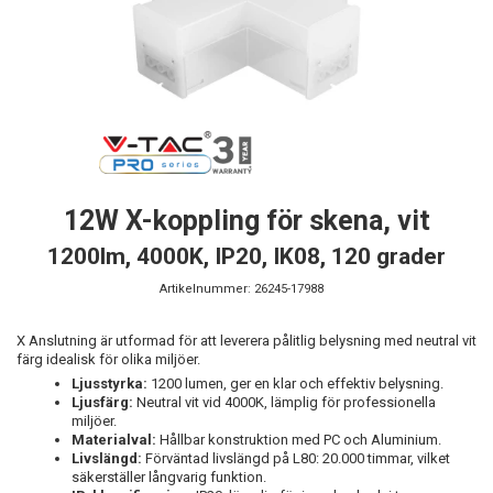
12W X-koppling för skena, vit
1200lm, 4000K, IP20, IK08, 120 grader
Artikelnummer:
26245-17988
X Anslutning är utformad för att leverera pålitlig belysning med neutral vit
färg idealisk för olika miljöer.
Ljusstyrka:
1200 lumen, ger en klar och effektiv belysning.
Ljusfärg:
Neutral vit vid 4000K, lämplig för professionella
miljöer.
Materialval:
Hållbar konstruktion med PC och Aluminium.
Livslängd:
Förväntad livslängd på L80: 20.000 timmar, vilket
säkerställer långvarig funktion.