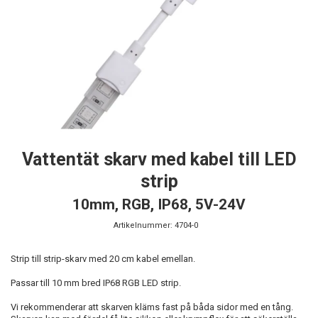
Vattentät skarv med kabel till LED
strip
10mm, RGB, IP68, 5V-24V
Artikelnummer:
4704-0
Strip till strip-skarv med 20 cm kabel emellan.
Passar till 10 mm bred IP68 RGB LED strip.
Vi rekommenderar att skarven kläms fast på båda sidor med en tång.