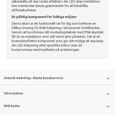
säkerställa att den totala effekten i din LED-strip-installation
inte överskrider dessa gränsvärden för att bibehålla
driftssäkerheten.
En pålitlig komponent för fuktiga miljöer
Denna skarv är ett funktionellt val för dig som behöver en
hållbar lösning för RGB-belysning i utmanande förhållanden.
Genom att kombinera rätt monteringsteknik med IP68-skyddet
får du en installation som står emot yttre påverkan. Det är en
kostnadseffektiv komponent som gör det möjligt att anpassa
din LED-belysning efter specifika behov utan att
kompromissa med kvaliteten på anslutningen.
Svensk webshop | Bästa kundservice
Information
Mitt konto