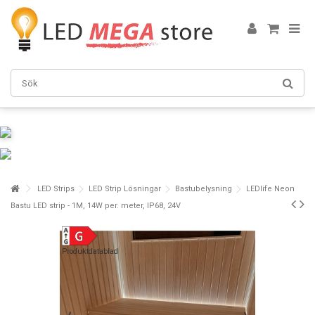
LED Strips
LED Strip Lösningar
Bastubelysning
LEDlife Neon
Bastu LED strip - 1M, 14W per. meter, IP68, 24V
Produktdatablad