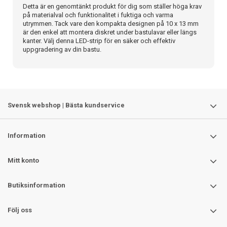
Detta är en genomtänkt produkt för dig som ställer höga krav
på materialval och funktionalitet i fuktiga och varma
utrymmen. Tack vare den kompakta designen på 10 x 13 mm
är den enkel att montera diskret under bastulavar eller längs
kanter. Välj denna LED-strip för en säker och effektiv
uppgradering av din bastu.
Svensk webshop | Bästa kundservice
Information
Mitt konto
Butiksinformation
Följ oss