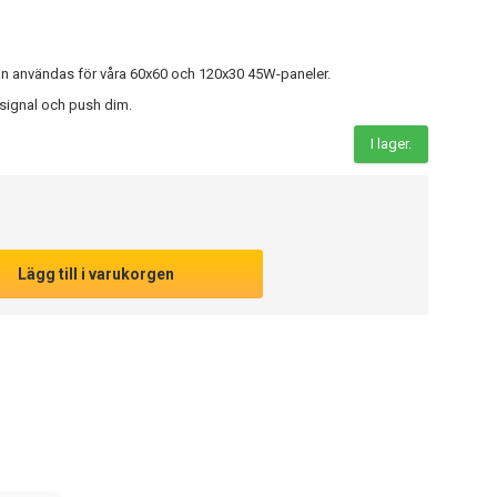
n användas för våra 60x60 och 120x30 45W-paneler.
signal och push dim.
I lager.
Lägg till i varukorgen