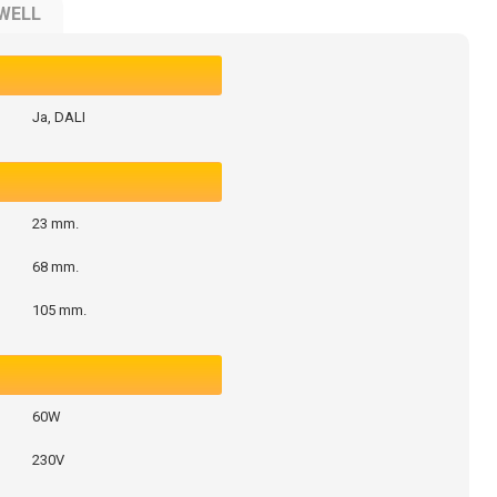
WELL
Ja, DALI
23 mm.
68 mm.
105 mm.
60W
230V