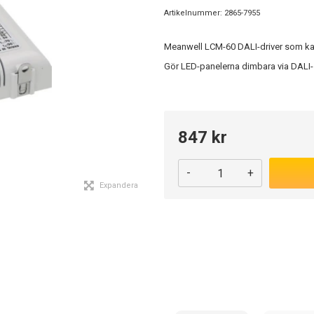
Artikelnummer:
2865-7955
Meanwell LCM-60 DALI-driver som ka
Gör LED-panelerna dimbara via DALI-
847 kr
-
+
Expandera