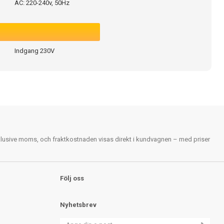
AC: 220-240v, 50Hz
Indgang 230V
nklusive moms, och fraktkostnaden visas direkt i kundvagnen – med priser
Följ oss
Nyhetsbrev