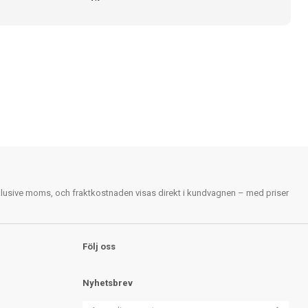
nklusive moms, och fraktkostnaden visas direkt i kundvagnen – med priser
Följ oss
Nyhetsbrev