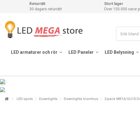
Returrätt
Stort lager
30 dagars returrätt
Över 150.000 varor p
LED armaturer och rör
LED Paneler
LED Belysning
LED-spots
Downlights
Downlights Inomhus
2-pack MR16/GU10 Down