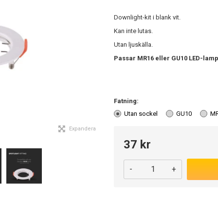
Downlight-kit i blank vit.
Kan inte lutas.
Utan ljuskälla.
Passar MR16 eller GU10 LED-lamp
Fatning:
Utan sockel
GU10
M
Expandera
37 kr
-
+