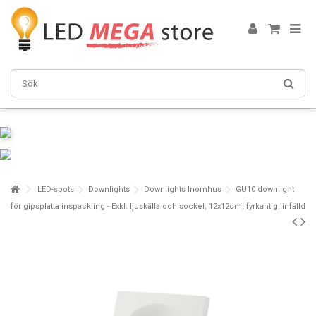
LED-spots
Downlights
Downlights Inomhus
GU10 downlight
för gipsplatta inspackling - Exkl. ljuskälla och sockel, 12x12cm, fyrkantig, infälld