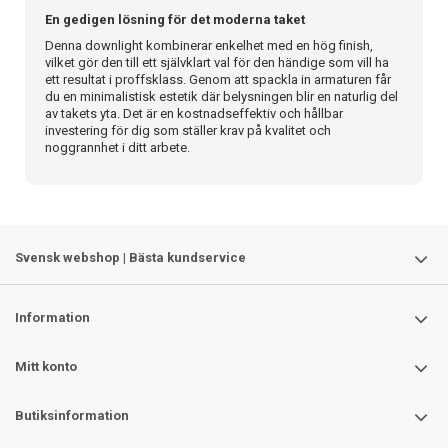
En gedigen lösning för det moderna taket
Denna downlight kombinerar enkelhet med en hög finish,
vilket gör den till ett självklart val för den händige som vill ha
ett resultat i proffsklass. Genom att spackla in armaturen får
du en minimalistisk estetik där belysningen blir en naturlig del
av takets yta. Det är en kostnadseffektiv och hållbar
investering för dig som ställer krav på kvalitet och
noggrannhet i ditt arbete.
Svensk webshop | Bästa kundservice
Information
Mitt konto
Butiksinformation