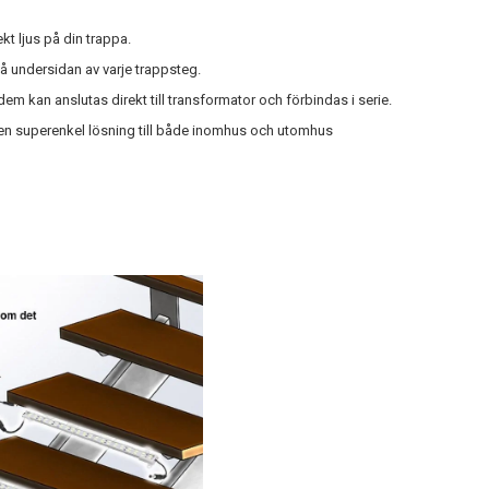
ekt ljus på din trappa.
på undersidan av varje trappsteg.
m kan anslutas direkt till transformator och förbindas i serie.
r en superenkel lösning till både inomhus och utomhus