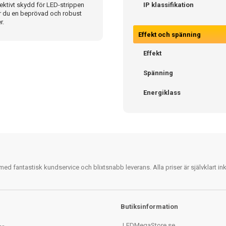
ektivt skydd för LED-strippen
IP klassifikation
får du en beprövad och robust
r.
Effekt och spänning
Effekt
Spänning
Energiklass
 fantastisk kundservice och blixtsnabb leverans. Alla priser är självklart i
Butiksinformation
LEDMegaStore.se