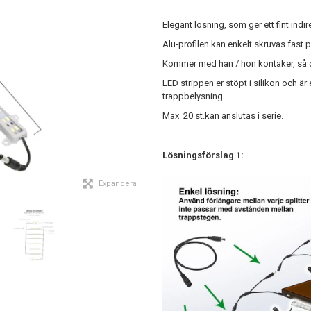
Elegant lösning, som ger ett fint indir
Alu-profilen kan enkelt skruvas fast 
Kommer med han / hon kontaker, så de
LED strippen er stöpt i silikon och ä
trappbelysning.
Max 20 st.kan anslutas i serie.
Lösningsförslag 1:
Expandera