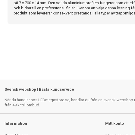
på 7 x 700 x 14 mm. Den solida aluminiumprofilen fungerar som ett eff
och bidrar till en professionell finish. Genom att välja denna lösning 
produkt som levererar konsekvent prestanda i alla typer av trappmiljöe
Svensk webshop | Bästa kundservice
När du handlar hos LEDmegastore.se, handlar du från en svensk webshop med
från 49 kr till ombud.
Information
Mitt konto