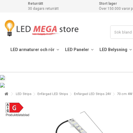
Returrätt
Stort lager
30 dagars returrätt
Över 150.000 varor p
LED armaturer och rör
LED Paneler
LED Belysning
LED Strips
Enfärgad LED Strips
Enfärgad LED Strips 24V
70 cm 4W T
Produktdatablad