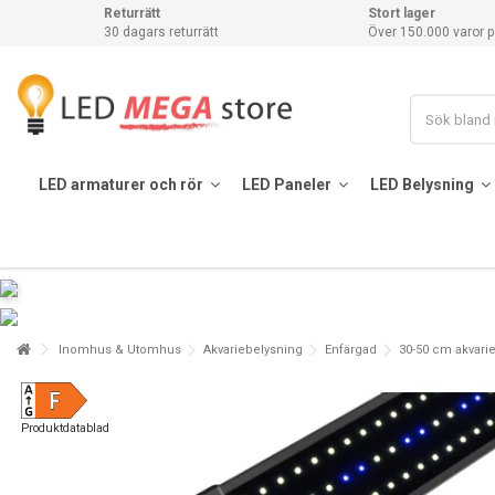
Returrätt
Stort lager
30 dagars returrätt
Över 150.000 varor p
LED armaturer och rör
LED Paneler
LED Belysning
Inomhus & Utomhus
Akvariebelysning
Enfärgad
30-50 cm akvarie 
Produktdatablad