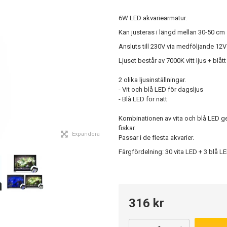
6W LED akvariearmatur.
Kan justeras i längd mellan 30-50 cm så
Ansluts till 230V via medföljande 12V
Ljuset består av 7000K vitt ljus + blått
2 olika ljusinställningar.
- Vit och blå LED för dagsljus
- Blå LED för natt
Kombinationen av vita och blå LED ger
fiskar.
Expandera
Passar i de flesta akvarier.
Färgfördelning: 30 vita LED + 3 blå L
316 kr