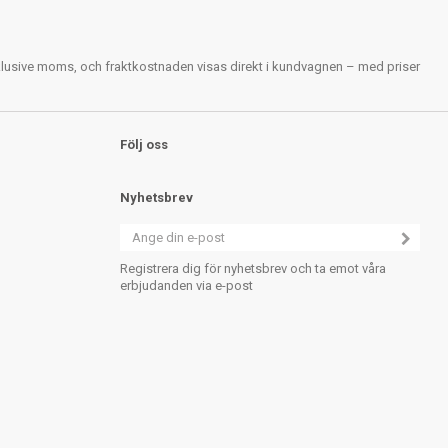
nklusive moms, och fraktkostnaden visas direkt i kundvagnen – med priser
Följ oss
Nyhetsbrev
Registrera dig för nyhetsbrev och ta emot våra
erbjudanden via e-post