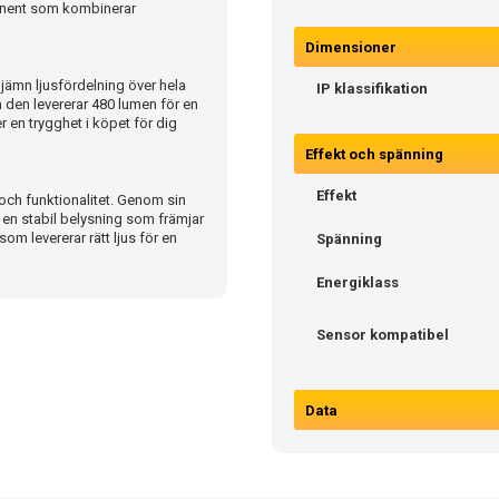
mponent som kombinerar
Dimensioner
 jämn ljusfördelning över hela
IP klassifikation
m den levererar 480 lumen för en
r en trygghet i köpet för dig
Effekt och spänning
Effekt
 och funktionalitet. Genom sin
 en stabil belysning som främjar
som levererar rätt ljus för en
Spänning
Energiklass
Sensor kompatibel
Data