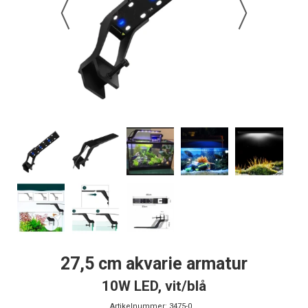
27,5 cm akvarie armatur
10W LED, vit/blå
Artikelnummer:
3475-0