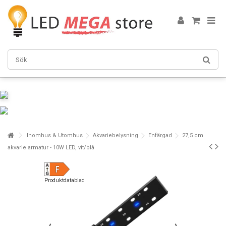
Inomhus & Utomhus
Akvariebelysning
Enfärgad
27,5 cm
akvarie armatur - 10W LED, vit/blå
Produktdatablad