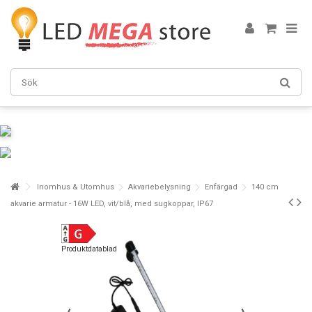
Inomhus & Utomhus
Akvariebelysning
Enfärgad
140 cm
akvarie armatur - 16W LED, vit/blå, med sugkoppar, IP67
Produktdatablad