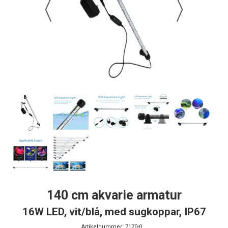
140 cm akvarie armatur
16W LED, vit/blå, med sugkoppar, IP67
Artikelnummer:
7170-0