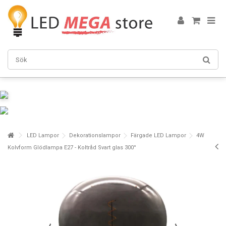
LED Lampor
Dekorationslampor
Färgade LED Lampor
4W
Kolvform Glödlampa E27 - Koltråd Svart glas 300°