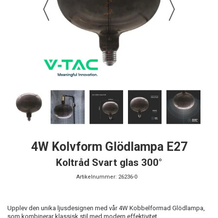
4W Kolvform Glödlampa E27
Koltråd Svart glas 300°
Artikelnummer:
26236-0
Upplev den unika ljusdesignen med vår 4W Kobbelformad Glödlampa,
som kombinerar klassisk stil med modern effektivitet.