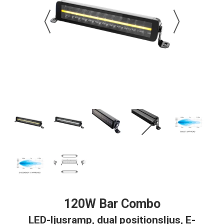
120W Bar Combo
LED-ljusramp, dual positionsljus, E-