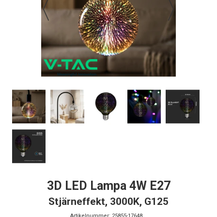
3D LED Lampa 4W E27
Stjärneffekt, 3000K, G125
Artikelnummer:
25855-17648