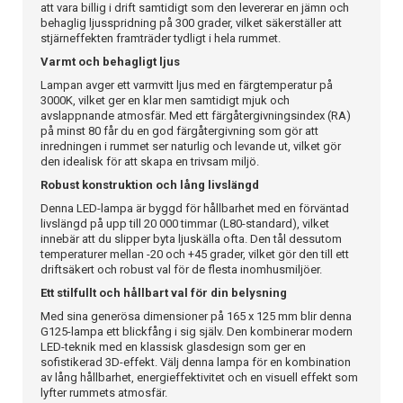
att vara billig i drift samtidigt som den levererar en jämn och
behaglig ljusspridning på 300 grader, vilket säkerställer att
stjärneffekten framträder tydligt i hela rummet.
Varmt och behagligt ljus
Lampan avger ett varmvitt ljus med en färgtemperatur på
3000K, vilket ger en klar men samtidigt mjuk och
avslappnande atmosfär. Med ett färgåtergivningsindex (RA)
på minst 80 får du en god färgåtergivning som gör att
inredningen i rummet ser naturlig och levande ut, vilket gör
den idealisk för att skapa en trivsam miljö.
Robust konstruktion och lång livslängd
Denna LED-lampa är byggd för hållbarhet med en förväntad
livslängd på upp till 20 000 timmar (L80-standard), vilket
innebär att du slipper byta ljuskälla ofta. Den tål dessutom
temperaturer mellan -20 och +45 grader, vilket gör den till ett
driftsäkert och robust val för de flesta inomhusmiljöer.
Ett stilfullt och hållbart val för din belysning
Med sina generösa dimensioner på 165 x 125 mm blir denna
G125-lampa ett blickfång i sig själv. Den kombinerar modern
LED-teknik med en klassisk glasdesign som ger en
sofistikerad 3D-effekt. Välj denna lampa för en kombination
av lång hållbarhet, energieffektivitet och en visuell effekt som
lyfter rummets atmosfär.