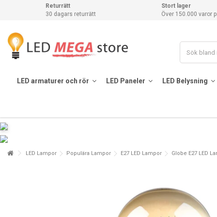
Returrätt
Stort lager
30 dagars returrätt
Över 150.000 varor p
LED armaturer och rör
LED Paneler
LED Belysning
LED Lampor
Populära Lampor
E27 LED Lampor
Globe E27 LED L