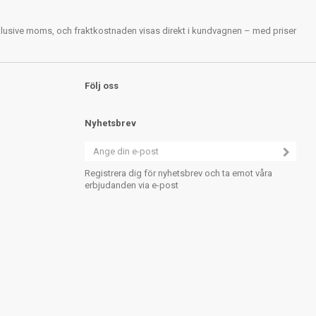
nklusive moms, och fraktkostnaden visas direkt i kundvagnen – med priser
Följ oss
Nyhetsbrev
Registrera dig för nyhetsbrev och ta emot våra
erbjudanden via e-post