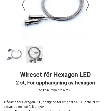
Wireset för Hexagon LED
2 st, För upphängning av hexagon
Artikelnummer:
23652-0
Trådsats för Hexagon LED, designad för att ge dina LED-paneler ett
svävande och stilfullt uttryck.