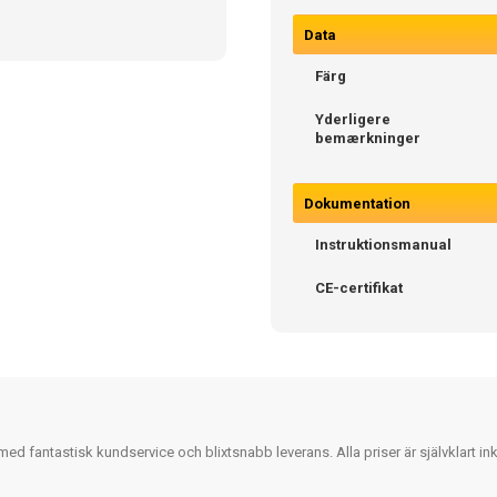
Data
Färg
Yderligere
bemærkninger
Dokumentation
Instruktionsmanual
CE-certifikat
 fantastisk kundservice och blixtsnabb leverans. Alla priser är självklart i