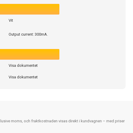
Vit
Output current: 300mA.
Visa dokumentet
Visa dokumentet
nklusive moms, och fraktkostnaden visas direkt i kundvagnen – med priser