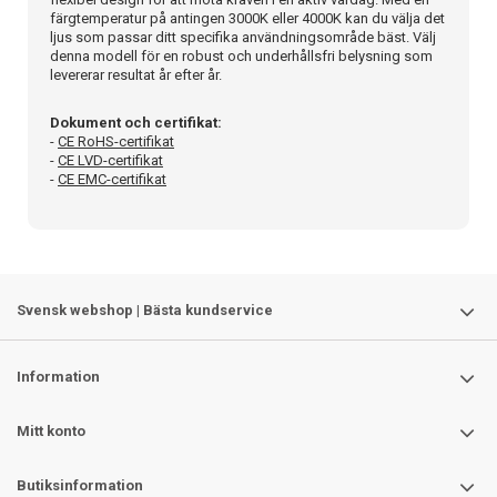
färgtemperatur på antingen 3000K eller 4000K kan du välja det
ljus som passar ditt specifika användningsområde bäst. Välj
denna modell för en robust och underhållsfri belysning som
levererar resultat år efter år.
Dokument och certifikat:
-
CE RoHS-certifikat
-
CE LVD-certifikat
-
CE EMC-certifikat
Svensk webshop | Bästa kundservice
Information
Mitt konto
Butiksinformation