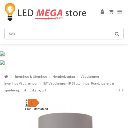
Inomhus & Utomhus
Hembelysning
Vägglampor
Inomhus Vägglampor
5W Vägglampa - IP65 utomhus, Rund, justerbar
spridning, inkl. ljuskälla, grå
Produktdatablad