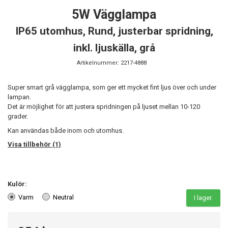
5W Vägglampa
IP65 utomhus, Rund, justerbar spridning,
inkl. ljuskälla, grå
Artikelnummer:
2217-4888
Super smart grå vägglampa, som ger ett mycket fint ljus över och under
lampan.
Det är möjlighet för att justera spridningen på ljuset mellan 10-120
grader.
Kan användas både inom och utomhus.
Visa tillbehör (1)
Kulör:
Varm
Neutral
I lager.