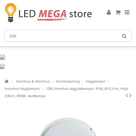
Inomhus & Utomhus
Hembelysning
Vägglampor
Inomhus Vägglampor
12W Utomhus vägg/taklampa - IP54, Ø15,1cm, Höjd
3,8cm, 3000K, skottlampa