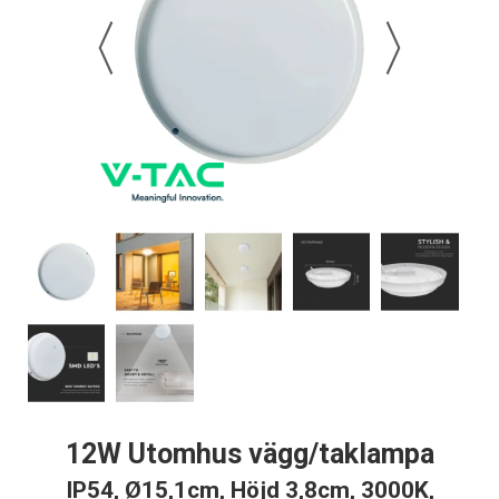
12W Utomhus vägg/taklampa
IP54, Ø15,1cm, Höjd 3,8cm, 3000K,