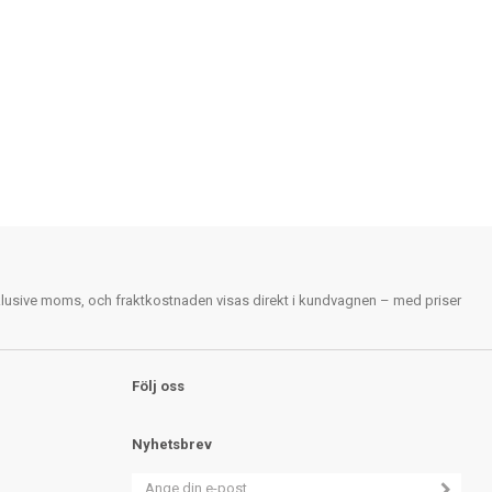
nklusive moms, och fraktkostnaden visas direkt i kundvagnen – med priser
Följ oss
Nyhetsbrev