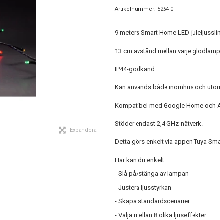
Artikelnummer:
5254-0
9 meters Smart Home LED-juleljusslin
13 cm avstånd mellan varje glödlamp
IP44-godkänd.
Kan används både inomhus och utomhu
Kompatibel med Google Home och Amaz
Stöder endast 2,4 GHz-nätverk.
Expandera
Detta görs enkelt via appen Tuya Smar
Här kan du enkelt:
- Slå på/stänga av lampan
- Justera ljusstyrkan
- Skapa standardscenarier
- Välja mellan 8 olika ljuseffekter