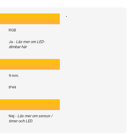
RGB
Ja -
Läs mer om LED-
dimbar här
9 mm.
IP44
Nej -
Läs mer om sensor /
timer och LED.