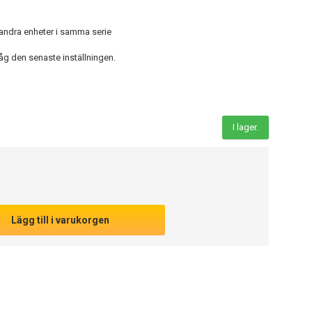
ll andra enheter i samma serie
 den senaste inställningen.
I lager.
Lägg till i varukorgen