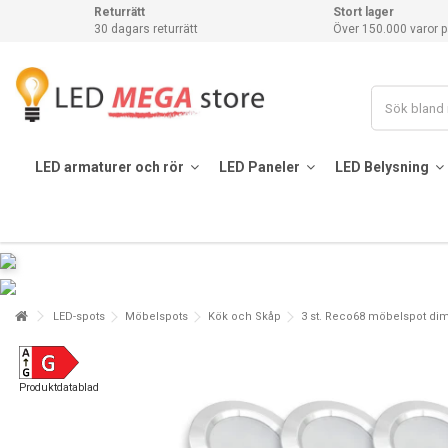
Returrätt
Stort lager
30 dagars returrätt
Över 150.000 varor p
LED armaturer och rör
LED Paneler
LED Belysning
LED-spots
Möbelspots
Kök och Skåp
3 st. Reco68 möbelspot dimba
Produktdatablad