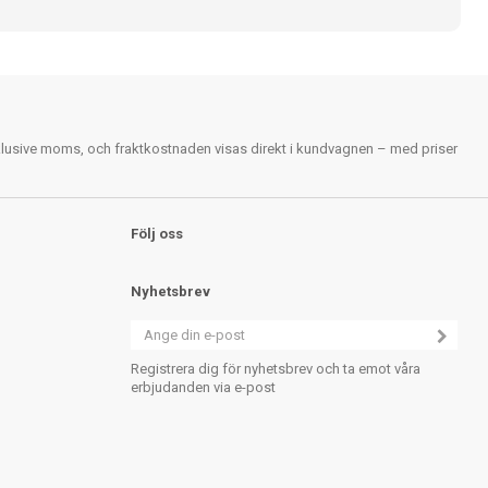
nklusive moms, och fraktkostnaden visas direkt i kundvagnen – med priser
Följ oss
Nyhetsbrev
Registrera dig för nyhetsbrev och ta emot våra
erbjudanden via e-post