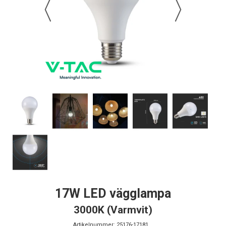
17W LED vägglampa
3000K (Varmvit)
Artikelnummer:
25176-17181