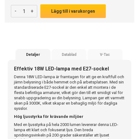
-
+
Lägg till i varukorgen
Detaljer
Datablad
V-Tac
Effektiv 18W LED-lampa med E27-sockel
Denna 18W LED-lampa är framtagen för att ge en kraftfull och
jämn belysning i både hemmet och på arbetsplatsen. Med sin
standardiserade E27-sockel är den enkel att montera i de
flesta befintliga armaturer, vilket gör den till ett smidigt val för
snabb uppgradering av din belysning. Lampan ger ett varmvitt
sken på 3000K, vilket skapar en behaglig miljö för dagliga
sysslor.
Hög ljusstyrka för krävande miljöer
Med en ljusstyrka på hela 2000 lumen levererar denna LED-
lampa ett klart och fokuserat ljus. Den breda
spridningsvinkeln på 200 grader säkerställer att ljuset