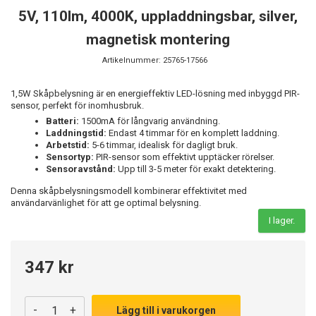
5V, 110lm, 4000K, uppladdningsbar, silver,
magnetisk montering
Artikelnummer:
25765-17566
1,5W Skåpbelysning är en energieffektiv LED-lösning med inbyggd PIR-
sensor, perfekt för inomhusbruk.
Batteri:
1500mA för långvarig användning.
Laddningstid:
Endast 4 timmar för en komplett laddning.
Arbetstid:
5-6 timmar, idealisk för dagligt bruk.
Sensortyp:
PIR-sensor som effektivt upptäcker rörelser.
Sensoravstånd:
Upp till 3-5 meter för exakt detektering.
Denna skåpbelysningsmodell kombinerar effektivitet med
användarvänlighet för att ge optimal belysning.
I lager.
347 kr
-
+
Lägg till i varukorgen