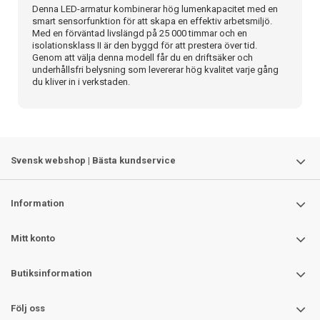
Denna LED-armatur kombinerar hög lumenkapacitet med en
smart sensorfunktion för att skapa en effektiv arbetsmiljö.
Med en förväntad livslängd på 25 000 timmar och en
isolationsklass II är den byggd för att prestera över tid.
Genom att välja denna modell får du en driftsäker och
underhållsfri belysning som levererar hög kvalitet varje gång
du kliver in i verkstaden.
Svensk webshop | Bästa kundservice
Information
Mitt konto
Butiksinformation
Följ oss