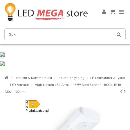
Industri & Kommersiellt
Industribelysning
LED Armaturer & Lysrör
LED Armatur
High-Lumen LED Armatur 36W Med Sensor i 4000K, IP40,
230V - 120cm
Produktdatablad