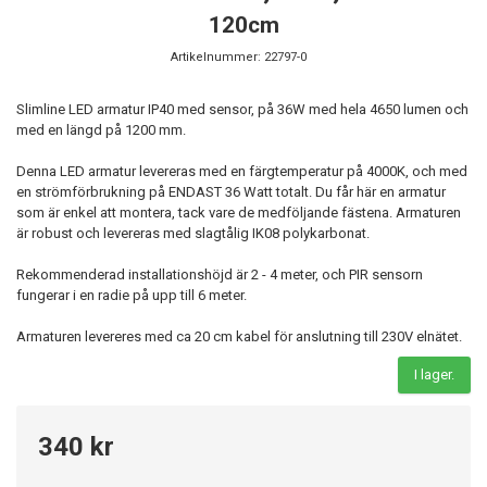
120cm
Artikelnummer:
22797-0
Slimline LED armatur IP40 med sensor, på 36W med hela 4650 lumen och
med en längd på 1200 mm.
Denna LED armatur levereras med en färgtemperatur på 4000K, och med
en strömförbrukning på ENDAST 36 Watt totalt. Du får här en armatur
som är enkel att montera, tack vare de medföljande fästena. Armaturen
är robust och levereras med slagtålig IK08 polykarbonat.
Rekommenderad installationshöjd är 2 - 4 meter, och PIR sensorn
fungerar i en radie på upp till 6 meter.
Armaturen levereres med ca 20 cm kabel för anslutning till 230V elnätet.
I lager.
340 kr