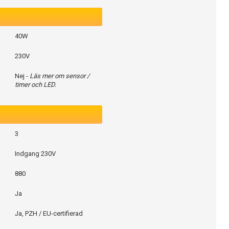
40W
230V
Nej -
Läs mer om sensor /
timer och LED.
3
Indgang 230V
880
Ja
Ja, PZH / EU-certifierad