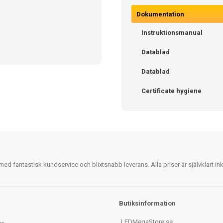
Dokumentation
Instruktionsmanual
Datablad
Datablad
Certificate hygiene
 fantastisk kundservice och blixtsnabb leverans. Alla priser är självklart i
Butiksinformation
LEDMegaStore.se