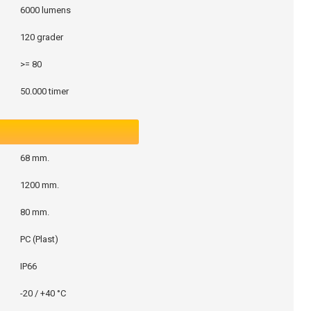
6000 lumens
120 grader
>= 80
50.000 timer
68 mm.
1200 mm.
80 mm.
PC (Plast)
IP66
-20 / +40 °C