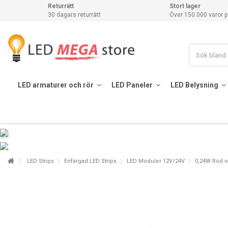
Returrätt
Stort lager
30 dagars returrätt
Över 150.000 varor p
LED armaturer och rör
LED Paneler
LED Belysning
LED Strips
Enfärgad LED Strips
LED Moduler 12V/24V
0,24W Röd v