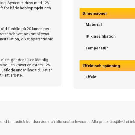
ning. Systemet drivs med 12V
rift för både hobbyprojekt och
Dimensioner
Material
röd ljusbild på 20 lumen per
erar behovet av komplicerat
IP klassifikation
stallation, vilket sparar tid vid
Temperatur
lket gör den till en lämplig
Modulen kräver en extern 12V-
Effekt och spänning
ljusflöde under lång tid. Det är
i sitt arbete.
Effekt
 fantastisk kundservice och blixtsnabb leverans. Alla priser är självklart i