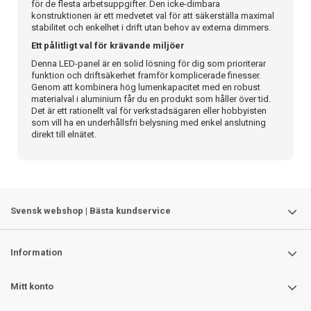
för de flesta arbetsuppgifter. Den icke-dimbara
konstruktionen är ett medvetet val för att säkerställa maximal
stabilitet och enkelhet i drift utan behov av externa dimmers.
Ett pålitligt val för krävande miljöer
Denna LED-panel är en solid lösning för dig som prioriterar
funktion och driftsäkerhet framför komplicerade finesser.
Genom att kombinera hög lumenkapacitet med en robust
materialval i aluminium får du en produkt som håller över tid.
Det är ett rationellt val för verkstadsägaren eller hobbyisten
som vill ha en underhållsfri belysning med enkel anslutning
direkt till elnätet.
Svensk webshop | Bästa kundservice
Information
Mitt konto