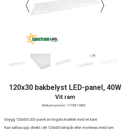
120x30 bakbelyst LED-panel, 40W
Vit ram
Artikelnummer:
11758-11805
Snygg 120x30 LED-panel av högsta kvalitet med vit kant.
Kan sättas upp direkt i ett 120x30 takspår eller monteras med ram