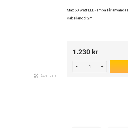
Max 60 Watt LED-lampa får användas 
Kabellängd: 2m.
1.230 kr
-
+
Expandera