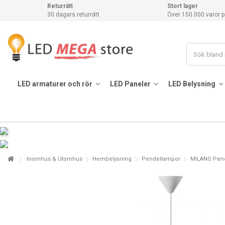
Returrätt
Stort lager
30 dagars returrätt
Över 150.000 varor p
LED armaturer och rör
LED Paneler
LED Belysning
Inomhus & Utomhus
Hembelysning
Pendellampor
MILANO Pende