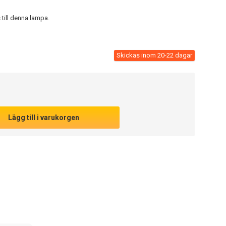
till denna lampa.
Skickas inom 20-22 dagar
Lägg till i varukorgen