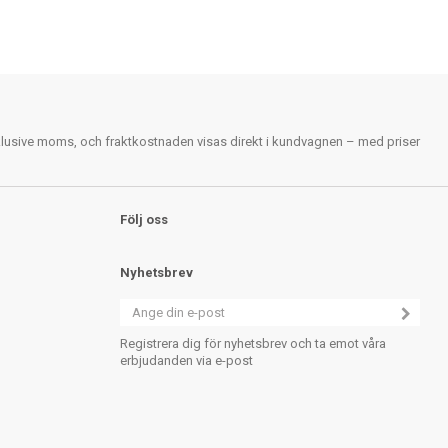
nklusive moms, och fraktkostnaden visas direkt i kundvagnen – med priser
Följ oss
Nyhetsbrev
Registrera dig för nyhetsbrev och ta emot våra
erbjudanden via e-post