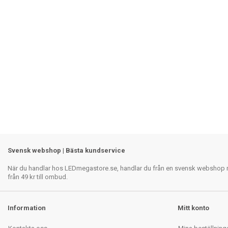
Svensk webshop | Bästa kundservice
När du handlar hos LEDmegastore.se, handlar du från en svensk webshop med
från 49 kr till ombud.
Information
Mitt konto