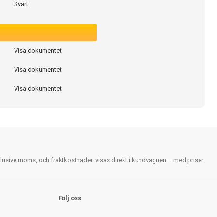
Svart
Visa dokumentet
Visa dokumentet
Visa dokumentet
nklusive moms, och fraktkostnaden visas direkt i kundvagnen – med priser
Följ oss