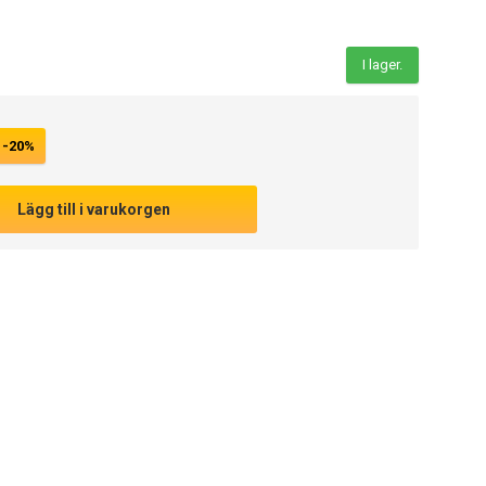
I lager.
-20%
Lägg till i varukorgen