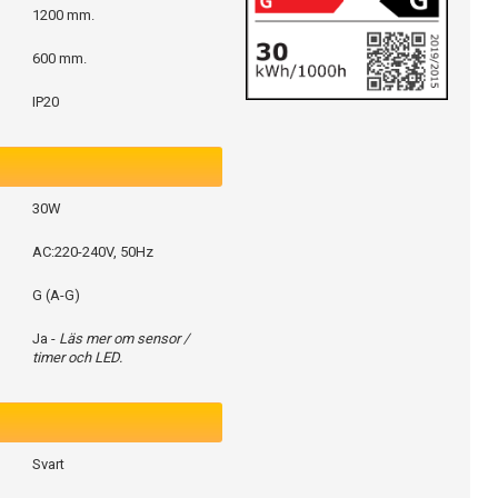
1200 mm.
600 mm.
IP20
30W
AC:220-240V, 50Hz
G (A-G)
Ja -
Läs mer om sensor /
timer och LED.
Svart