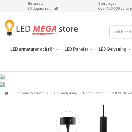
Returrätt
Stort lager
30 dagars returrätt
Över 150.000 varor p
LED armaturer och rör
LED Paneler
LED Belysning
Inomhus & Utomhus
Hembelysning
Pendellampor
CHLOE Slim G