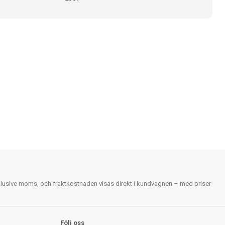
nklusive moms, och fraktkostnaden visas direkt i kundvagnen – med priser
Följ oss