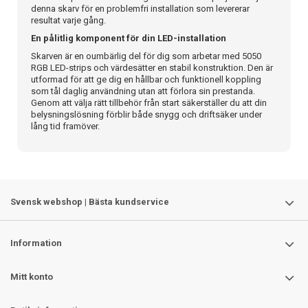
denna skarv för en problemfri installation som levererar
resultat varje gång.
En pålitlig komponent för din LED-installation
Skarven är en oumbärlig del för dig som arbetar med 5050
RGB LED-strips och värdesätter en stabil konstruktion. Den är
utformad för att ge dig en hållbar och funktionell koppling
som tål daglig användning utan att förlora sin prestanda.
Genom att välja rätt tillbehör från start säkerställer du att din
belysningslösning förblir både snygg och driftsäker under
lång tid framöver.
Svensk webshop | Bästa kundservice
Information
Mitt konto