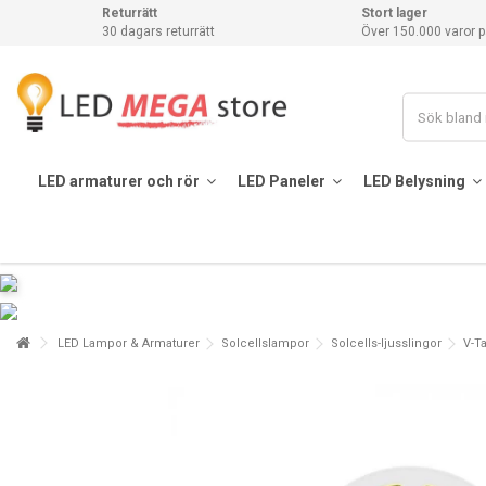
Returrätt
Stort lager
30 dagars returrätt
Över 150.000 varor p
LED armaturer och rör
LED Paneler
LED Belysning
LED Lampor & Armaturer
Solcellslampor
Solcells-ljusslingor
V-Ta