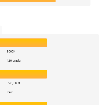
3000K
120 grader
PVC, Plast
IP67