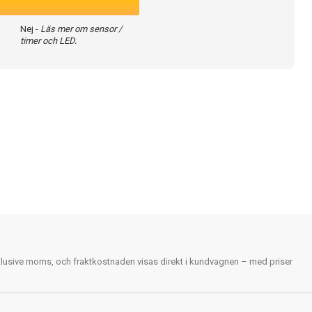
Nej -
Läs mer om sensor /
timer och LED.
nklusive moms, och fraktkostnaden visas direkt i kundvagnen – med priser