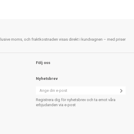
nklusive moms, och fraktkostnaden visas direkt i kundvagnen – med priser
Följ oss
Nyhetsbrev
Registrera dig för nyhetsbrev och ta emot våra
erbjudanden via e-post