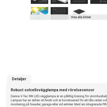
Visa alla bilder
Detaljer
Robust solcellsvägglampa med rörelsesensor
Denna V-Tac 9W LED-vägglampa är en pålitlig lösning för utomhusbelys
Lampan har en stilren vit finish och är konstruerad för att tåla väder oc
montering på fasader, garage eller vid entréer. Med sin integrerade PIR