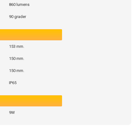
860 lumens
90 grader
153 mm.
150 mm.
150 mm.
IP65
9W