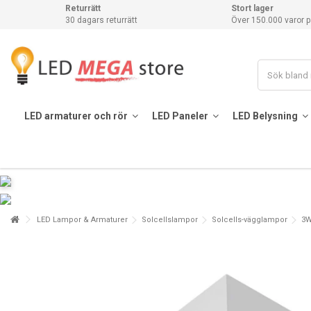
Returrätt
Stort lager
30 dagars returrätt
Över 150.000 varor p
LED armaturer och rör
LED Paneler
LED Belysning
LED Lampor & Armaturer
Solcellslampor
Solcells-vägglampor
3W