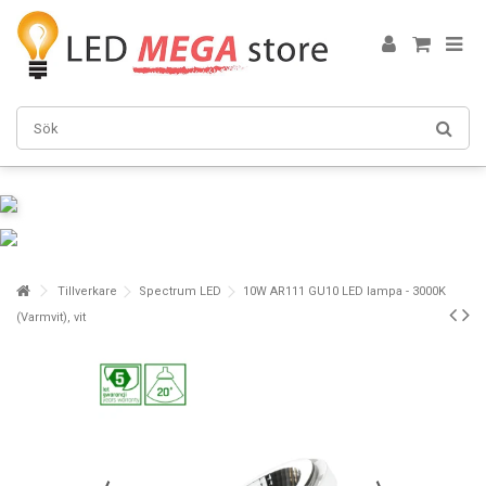
Tillverkare
Spectrum LED
10W AR111 GU10 LED lampa - 3000K
(Varmvit), vit