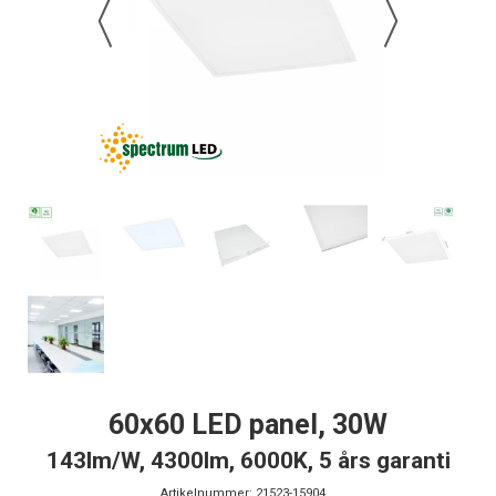
60x60 LED panel, 30W
143lm/W, 4300lm, 6000K, 5 års garanti
Artikelnummer:
21523-15904