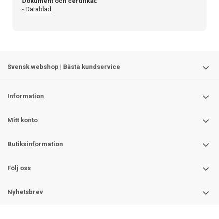
Dokument och certifikat:
-
Datablad
Svensk webshop | Bästa kundservice
Information
Mitt konto
Butiksinformation
Följ oss
Nyhetsbrev