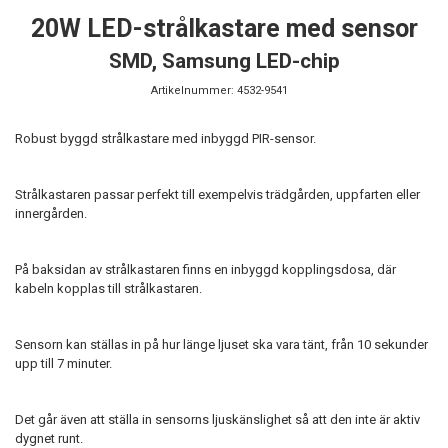
20W LED-strålkastare med sensor
SMD, Samsung LED-chip
Artikelnummer:
4532-9541
Robust byggd strålkastare med inbyggd PIR-sensor.
Strålkastaren passar perfekt till exempelvis trädgården, uppfarten eller
innergården.
På baksidan av strålkastaren finns en inbyggd kopplingsdosa, där
kabeln kopplas till strålkastaren.
Sensorn kan ställas in på hur länge ljuset ska vara tänt, från 10 sekunder
upp till 7 minuter.
Det går även att ställa in sensorns ljuskänslighet så att den inte är aktiv
dygnet runt.