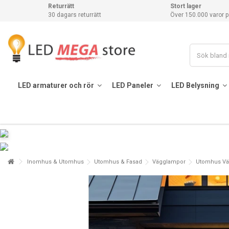
Returrätt
Stort lager
30 dagars returrätt
Över 150.000 varor p
LED armaturer och rör
LED Paneler
LED Belysning
Inomhus & Utomhus
Utomhus & Fasad
Vägglampor
Utomhus Vä