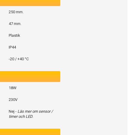
250 mm.
47 mm.
Plastik
IP44
-20 / +40 °C
18W
230V
Nej -
Läs mer om sensor /
timer och LED.