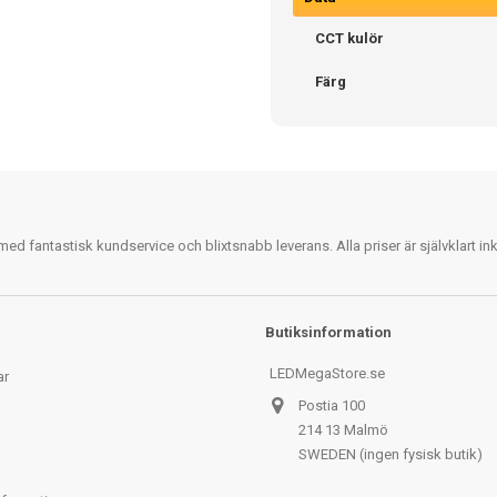
CCT kulör
Färg
 fantastisk kundservice och blixtsnabb leverans. Alla priser är självklart i
Butiksinformation
LEDMegaStore.se
ar
Postia 100
214 13 Malmö
SWEDEN (ingen fysisk butik)