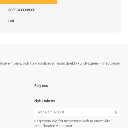
3000/4000/6000
Grå
nklusive moms, och fraktkostnaden visas direkt i kundvagnen – med priser
Följ oss
Nyhetsbrev
Registrera dig för nyhetsbrev och ta emot våra
erbjudanden via e-post