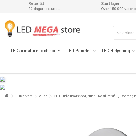
Returrätt
Stort lager
30 dagars returrätt
Över 150.000 varor p
LED armaturer och rör
LED Paneler
LED Belysning
Tillverkare
V-Tac
GU10 infällnadsspot, rund - Rostfritt stål, justerbar,