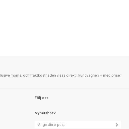
nklusive moms, och fraktkostnaden visas direkt i kundvagnen – med priser
Följ oss
Nyhetsbrev