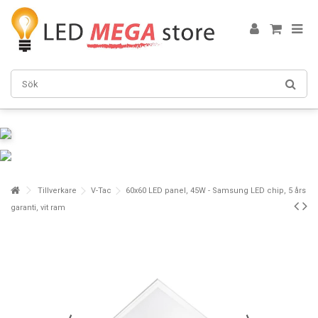
Tillverkare
V-Tac
60x60 LED panel, 45W - Samsung LED chip, 5 års
garanti, vit ram