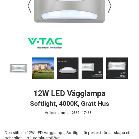
12W LED Vägglampa
Softlight, 4000K, Grått Hus
Artikelnummer:
25621-17463
Den stilfulla 12W LED Vägglampa, Softlight, är perfekt för att skapa ett
behagligt ljus i utomhusmiljöer.