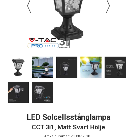
LED Solcellsstånglampa
CCT 3i1, Matt Svart Hölje
Artikelnummer:
25688-17510