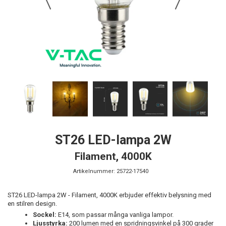
ST26 LED-lampa 2W
Filament, 4000K
Artikelnummer:
25722-17540
ST26 LED-lampa 2W - Filament, 4000K erbjuder effektiv belysning med
en stilren design.
Sockel:
E14, som passar många vanliga lampor.
Ljusstyrka:
200 lumen med en spridningsvinkel på 300 grader