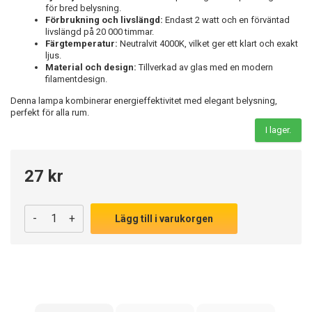
för bred belysning.
Förbrukning och livslängd:
Endast 2 watt och en förväntad
livslängd på 20 000 timmar.
Färgtemperatur:
Neutralvit 4000K, vilket ger ett klart och exakt
ljus.
Material och design:
Tillverkad av glas med en modern
filamentdesign.
Denna lampa kombinerar energieffektivitet med elegant belysning,
perfekt för alla rum.
I lager.
27 kr
-
+
Lägg till i varukorgen