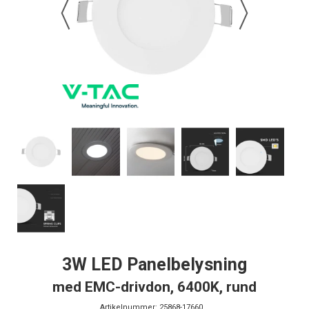
3W LED Panelbelysning
med EMC-drivdon, 6400K, rund
Artikelnummer:
25868-17660