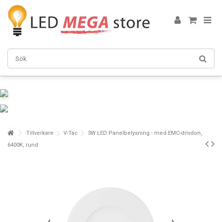
Tillverkare
V-Tac
3W LED Panelbelysning - med EMC-drivdon,
6400K, rund